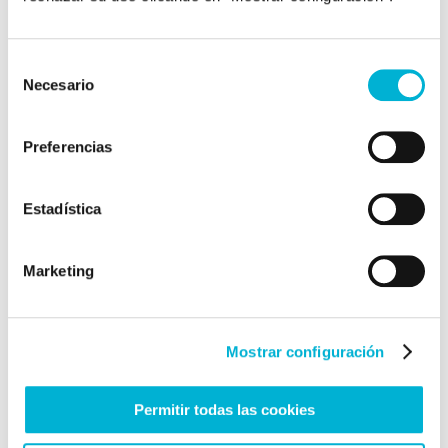
Selección
Necesario
de
consentimiento
Preferencias
Estadística
Marketing
¿Necesitas
ayuda?
Mostrar configuración
No dudes en contactar con
nosotros
Permitir todas las cookies