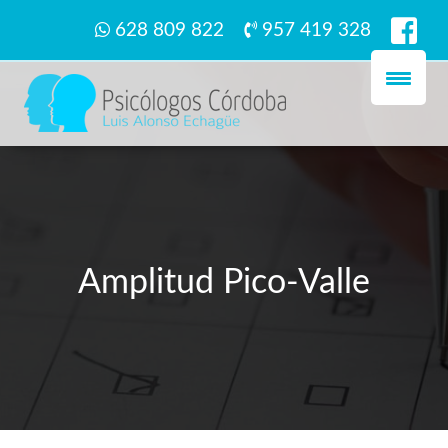
628 809 822
957 419 328
Amplitud Pico-Valle