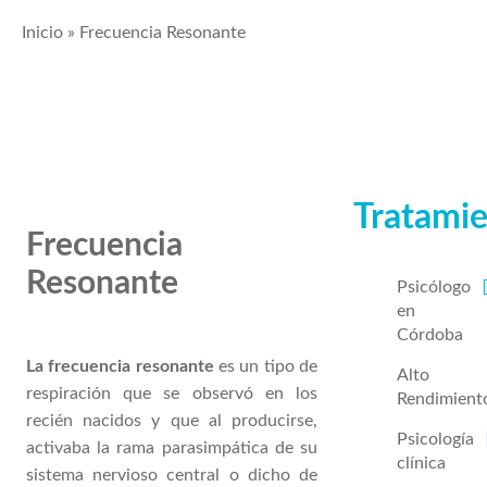
Inicio
»
Frecuencia Resonante
Tratami
Frecuencia
Resonante
Psicólogo
en
Córdoba
La frecuencia resonante
es un tipo de
Alto
respiración que se observó en los
Rendimient
recién nacidos y que al producirse,
Psicología
activaba la rama parasimpática de su
clínica
sistema nervioso central o dicho de