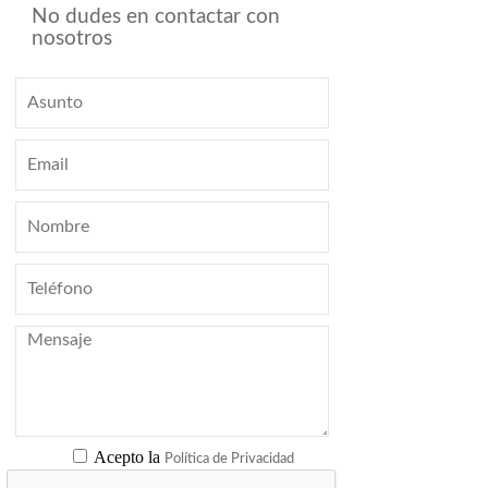
No dudes en contactar con
nosotros
Acepto la
Política de Privacidad