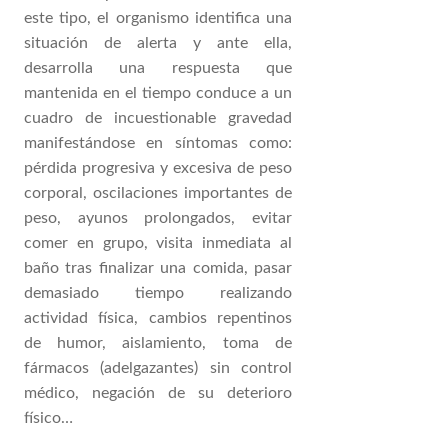
este tipo, el organismo identifica una
situación de alerta y ante ella,
desarrolla una respuesta que
mantenida en el tiempo conduce a un
cuadro de incuestionable gravedad
manifestándose en síntomas como:
pérdida progresiva y excesiva de peso
corporal, oscilaciones importantes de
peso, ayunos prolongados, evitar
comer en grupo, visita inmediata al
baño tras finalizar una comida, pasar
demasiado tiempo realizando
actividad física, cambios repentinos
de humor, aislamiento, toma de
fármacos (adelgazantes) sin control
médico, negación de su deterioro
físico…