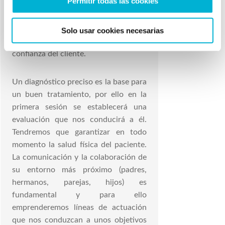
Permitir todas las cookies
a asistir a consulta ya que esta no
identifica ningún problema por el que
tenga que pedir ayuda, por lo tanto, el
Solo usar cookies necesarias
psicólogo trabajará para ganarse la
confianza del cliente.
Un diagnóstico preciso es la base para
un buen tratamiento, por ello en la
primera sesión se establecerá una
evaluación que nos conducirá a él.
Tendremos que garantizar en todo
momento la salud física del paciente.
La comunicación y la colaboración de
su entorno más próximo (padres,
hermanos, parejas, hijos) es
fundamental y para ello
emprenderemos líneas de actuación
que nos conduzcan a unos objetivos