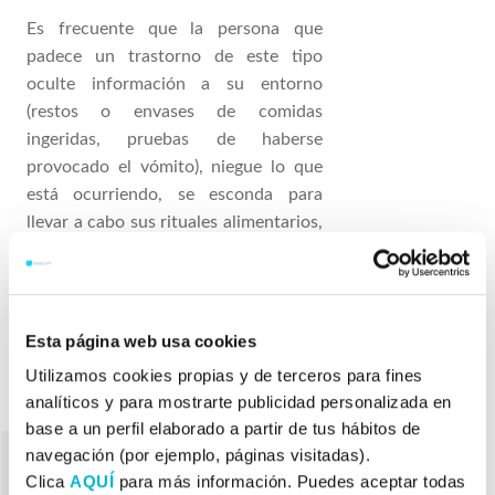
Es frecuente que la persona que
padece un trastorno de este tipo
oculte información a su entorno
(restos o envases de comidas
ingeridas, pruebas de haberse
provocado el vómito), niegue lo que
está ocurriendo, se esconda para
llevar a cabo sus rituales alimentarios,
llevando a su entorno familiar y social
a percibirla más distante, fría y
solitaria.
Esta página web usa cookies
Utilizamos cookies propias y de terceros para fines
analíticos y para mostrarte publicidad personalizada en
base a un perfil elaborado a partir de tus hábitos de
navegación (por ejemplo, páginas visitadas).
Clica
AQUÍ
para más información. Puedes aceptar todas