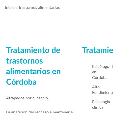
Inicio
»
Trastornos alimentarios
Tratamiento de
Tratami
trastornos
Psicólogo
alimentarios en
en
Córdoba
Córdoba
Alto
Rendimient
Atrapados por el espejo.
Psicología
clínica
La aparición del rechazo a mantener el