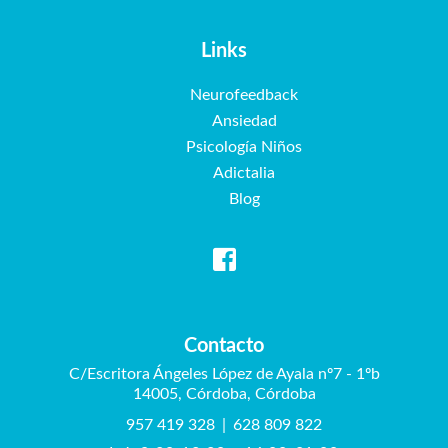
Links
Neurofeedback
Ansiedad
Psicología Niños
Adictalia
Blog
Contacto
C/Escritora Ángeles López de Ayala nº7 - 1ºb
14005, Córdoba, Córdoba
957 419 328
|
628 809 822