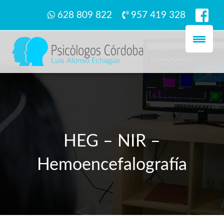
628 809 822
957 419 328
HEG – NIR –
Hemoencefalografía