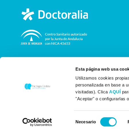
Esta página web usa cook
Utilizamos cookies propias
personalizada en base a un
|
|
Aviso legal
Política de Privacidad
Política de Cookies
visitadas). Clica
AQUÍ
par
"Aceptar" o configurarlas 
Selección
Necesario
de