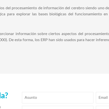
os del procesamiento de información del cerebro siendo uno de
lógica para explorar las bases biológicas del funcionamiento e
porcionar información sobre ciertos aspectos del procesamient
 2000). De esta forma, los ERP han sido usados para hacer inferen
da?
n