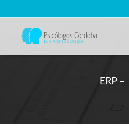
ERP – 