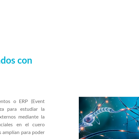
ados con
ventos o ERP (Event
za para estudiar la
externos mediante la
iciales en el cuero
os amplían para poder