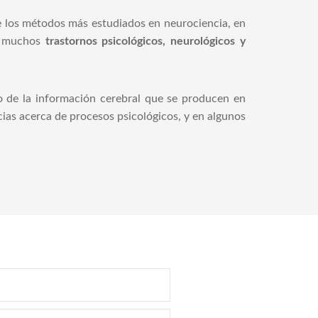
 los métodos más estudiados en neurociencia, en
n muchos
trastornos psicológicos, neurológicos y
o de la información cerebral que se producen en
cias acerca de procesos psicológicos, y en algunos