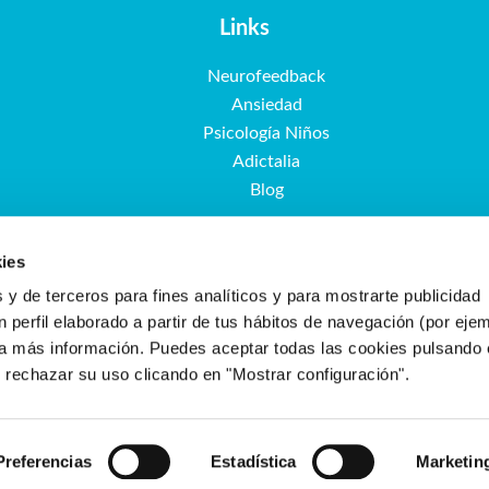
Links
Neurofeedback
Ansiedad
Psicología Niños
Adictalia
Blog
ies
 y de terceros para fines analíticos y para mostrarte publicidad
 perfil elaborado a partir de tus hábitos de navegación (por eje
a más información. Puedes aceptar todas las cookies pulsando 
o rechazar su uso clicando en "Mostrar configuración".
Preferencias
Estadística
Marketin