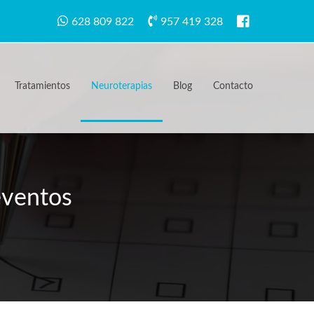
628 809 822
957 419 328
Tratamientos
Neuroterapias
Blog
Contacto
eventos