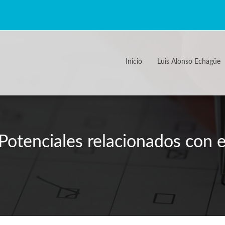
Inicio
Luis Alonso Echagüe
Potenciales relacionados con 