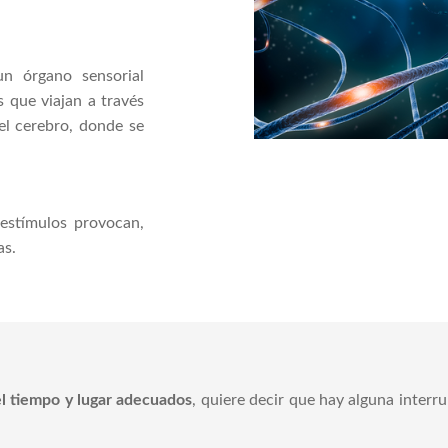
n órgano sensorial
s que viajan a través
del cerebro, donde se
 estímulos provocan,
as.
el tiempo y lugar adecuados
, quiere decir que hay alguna interru