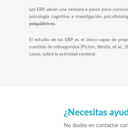
Los ERP abren una ventana a pasos poco conocid
psicología cognitiva e investigación psicofisio
psiquiátricos.
El estudio de los ERP es el único capaz de pro
cuestión de milisegundos (Picton, Bentin, et al.,
casos, sobre la actividad cerebral.
¿Necesitas ayu
No dudes en contactar co