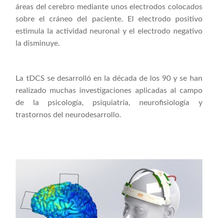
áreas del cerebro mediante unos electrodos colocados
sobre el cráneo del paciente. El electrodo positivo
estimula la actividad neuronal y el electrodo negativo
la disminuye.
La tDCS se desarrolló en la década de los 90 y se han
realizado muchas investigaciones aplicadas al campo
de la psicología, psiquiatría, neurofisiología y
trastornos del neurodesarrollo.