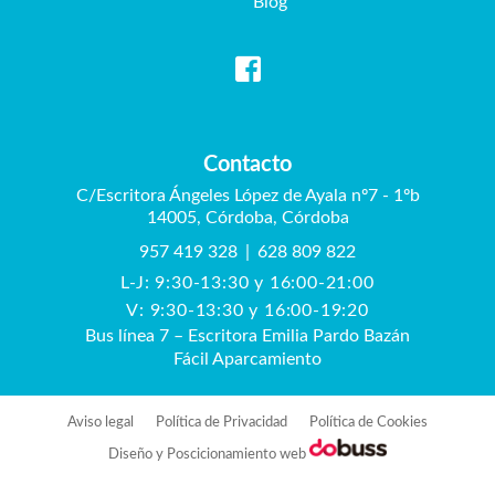
Blog
Contacto
C/Escritora Ángeles López de Ayala nº7 - 1ºb
14005, Córdoba, Córdoba
957 419 328
|
628 809 822
L-J: 9:30-13:30 y 16:00-21:00
V: 9:30-13:30 y 16:00-19:20
Bus línea 7 – Escritora Emilia Pardo Bazán
Fácil Aparcamiento
Aviso legal
Política de Privacidad
Política de Cookies
Diseño y Poscicionamiento web