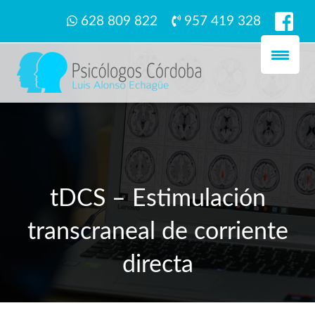
628 809 822
957 419 328
tDCS – Estimulación
transcraneal de corriente
directa