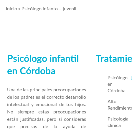
Inicio
»
Psicólogo infanto – juvenil
Psicólogo infantil
Tratami
en Córdoba
Psicólogo
en
Una de las principales preocupaciones
Córdoba
de los padres es el correcto desarrollo
Alto
intelectual y emocional de tus hijos.
Rendimient
No siempre estas preocupaciones
Psicología
están justificadas, pero si consideras
clínica
que precisas de la ayuda de