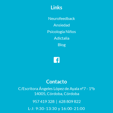
Links
Neurofeedback
Ansiedad
Psicología Niños
Adictalia
Blog
Contacto
C/Escritora Ángeles López de Ayala nº7 - 1ºb
14005, Córdoba, Córdoba
957 419 328
|
628 809 822
L-J: 9:30-13:30 y 16:00-21:00