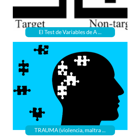
El Test de Variables de A ...
TRAUMA (violencia, maltra ...