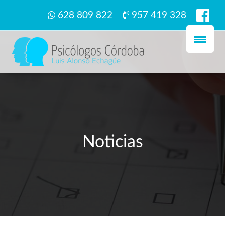
628 809 822
957 419 328
Noticias