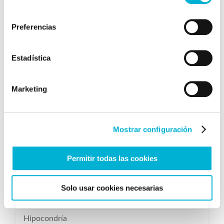
consentimiento
Preferencias
Categorías
Estadística
Adicción
Marketing
Anorexia
Blog
Dolor
Mostrar configuración
Dormir bien
Permitir todas las cookies
Ejercicios para la mente
Estrés
Solo usar cookies necesarias
Fobia
Hipocondría