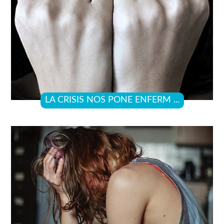
LA CRISIS NOS PONE ENFERM ...