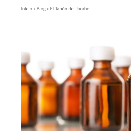
Inicio
»
Blog
»
El Tapón del Jarabe