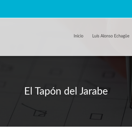
Inicio
Luis Alonso Echagüe
El Tapón del Jarabe