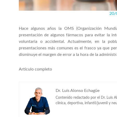
20/
Hace algunos años la OMS (Organización Mundial
presentación de algunos fármacos para evitar la in
voluntaria o accidental. Actualmente, en la pobl
presentaciones más comunes es el frasco ya que perm
disminuye el margen de error a la hora de la administ
Artículo completo
Dr. Luis Alonso Echagüe
Contenido redactado por el Dr. Luis A
clínica, deportiva, infantil/juvenil y ne