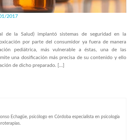
01/2017
 de la Salud) implantó sistemas de seguridad en la
toxicación por parte del consumidor ya fuera de manera
ación pediátrica, más vulnerable a éstas, una de las
ite una dosificación más precisa de su contenido y ello
ración de dicho preparado. […]
lonso Echagüe, psicólogo en Córdoba especialista en psicología
uroterapias.