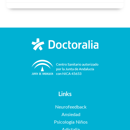
Links
Neurofeedback
Ansiedad
Psicología Niños
Adictalia