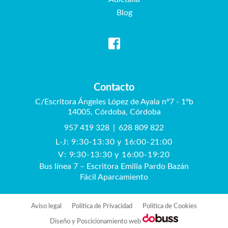
Blog
Contacto
C/Escritora Ángeles López de Ayala nº7 - 1ºb
14005, Córdoba, Córdoba
957 419 328
|
628 809 822
L-J: 9:30-13:30 y 16:00-21:00
V: 9:30-13:30 y 16:00-19:20
Bus línea 7 – Escritora Emilia Pardo Bazán
Fácil Aparcamiento
Aviso legal
Política de Privacidad
Política de Cookies
Diseño y Poscicionamiento web