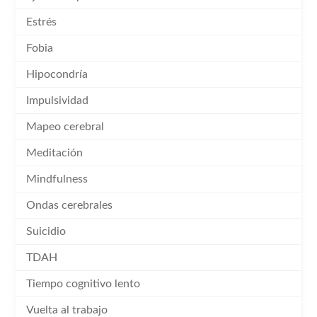
Estrés
Fobia
Hipocondría
Impulsividad
Mapeo cerebral
Meditación
Mindfulness
Ondas cerebrales
Suicidio
TDAH
Tiempo cognitivo lento
Vuelta al trabajo