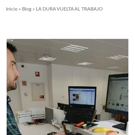
Inicio
»
Blog
»
LA DURA VUELTA AL TRABAJO